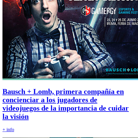
Bausch + Lomb, primera compañía en
concienciar a los jugadores de
videojuegos de la importancia de cuidar
la visión
+ info