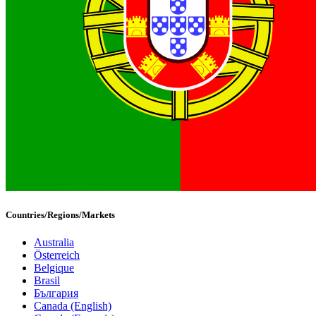
Countries/Regions/Markets
Australia
Österreich
Belgique
Brasil
България
Canada (English)