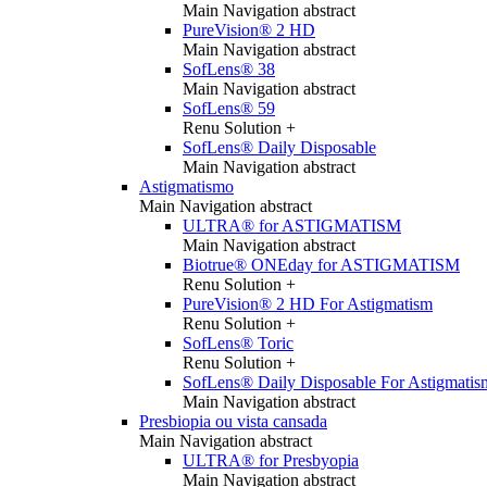
Main Navigation abstract
PureVision® 2 HD
Main Navigation abstract
SofLens® 38
Main Navigation abstract
SofLens® 59
Renu Solution +
SofLens® Daily Disposable
Main Navigation abstract
Astigmatismo
Main Navigation abstract
ULTRA® for ASTIGMATISM
Main Navigation abstract
Biotrue® ONEday for ASTIGMATISM
Renu Solution +
PureVision® 2 HD For Astigmatism
Renu Solution +
SofLens® Toric
Renu Solution +
SofLens® Daily Disposable For Astigmatis
Main Navigation abstract
Presbiopia ou vista cansada
Main Navigation abstract
ULTRA® for Presbyopia
Main Navigation abstract