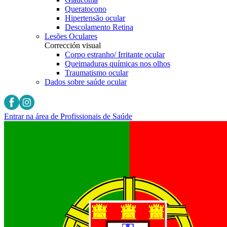
Queratocono
Hipertensão ocular
Descolamento Retina
Lesões Oculares
Corrección visual
Corpo estranho/ Irritante ocular
Queimaduras químicas nos olhos
Traumatismo ocular
Dados sobre saúde ocular
Entrar na área de Profissionais de Saúde