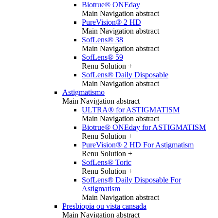
Biotrue® ONEday
Main Navigation abstract
PureVision® 2 HD
Main Navigation abstract
SofLens® 38
Main Navigation abstract
SofLens® 59
Renu Solution +
SofLens® Daily Disposable
Main Navigation abstract
Astigmatismo
Main Navigation abstract
ULTRA® for ASTIGMATISM
Main Navigation abstract
Biotrue® ONEday for ASTIGMATISM
Renu Solution +
PureVision® 2 HD For Astigmatism
Renu Solution +
SofLens® Toric
Renu Solution +
SofLens® Daily Disposable For
Astigmatism
Main Navigation abstract
Presbiopia ou vista cansada
Main Navigation abstract