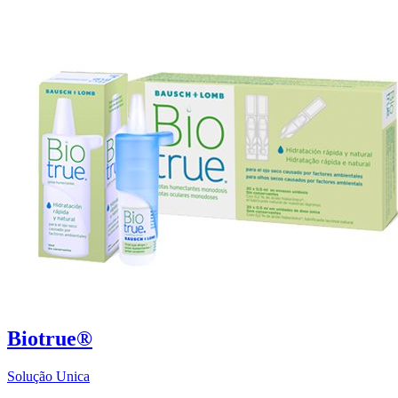
Biotrue®
Solução Unica