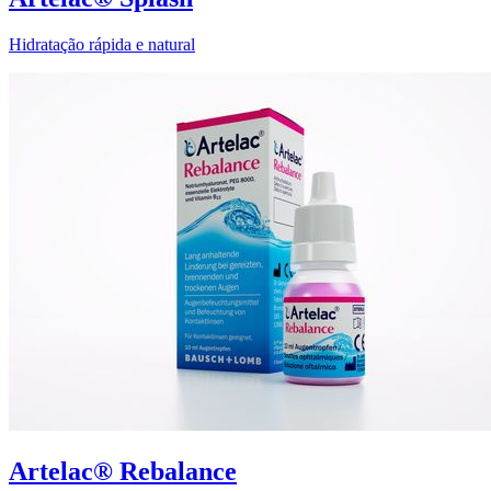
Hidratação rápida e natural
Artelac® Rebalance