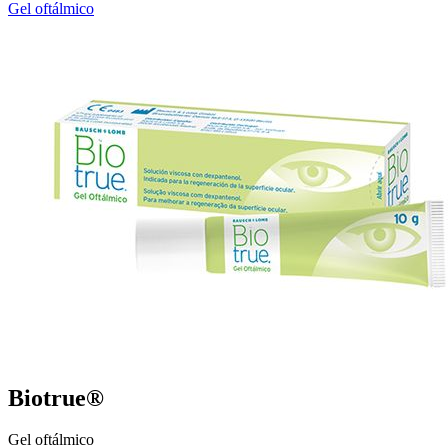
Gel oftálmico
Biotrue®
Gel oftálmico