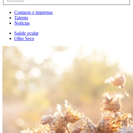
Contacto e imprensa
Talento
Notícias
Saúde ocular
Olho Seco