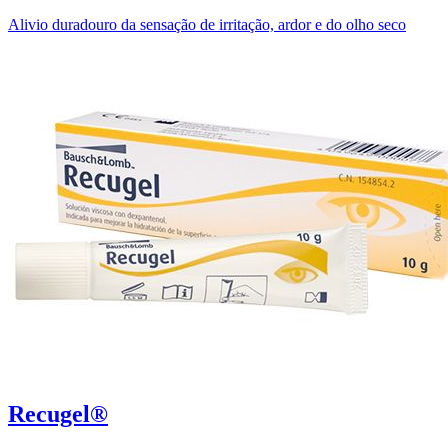
Alivio duradouro da sensação de irritação, ardor e do olho seco
Recugel®