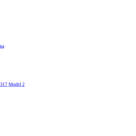
ina
17 Model 2