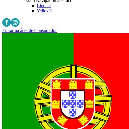
Main Navigation abstract
Lipolac
Yellox®
Entrar na área de Consumidor