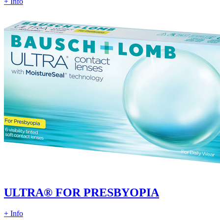
+ Info
ULTRA® FOR PRESBYOPIA
+ Info