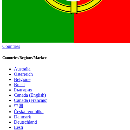
Countries
Countries/Regions/Markets
Australia
Österreich
Belgique
Brasil
България
Canada (English)
Canada (Français)
中国
Česká republika
Danmark
Deutschland
Eesti