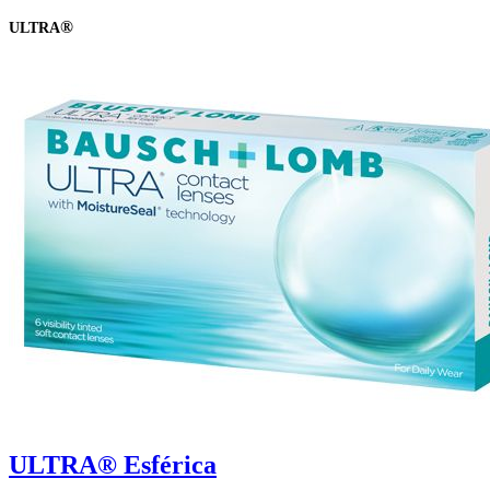
®
ULTRA
ULTRA® Esférica