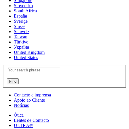
Singapore
Slovensko
South Africa
España
Sverige
Suisse
Schweiz
Taiwan
Türkiye
Україна
United Kingdom
United States
Contacto e imprensa
Apoio ao Cliente
Notícias
Ótica
Lentes de Contacto
ULTRA®