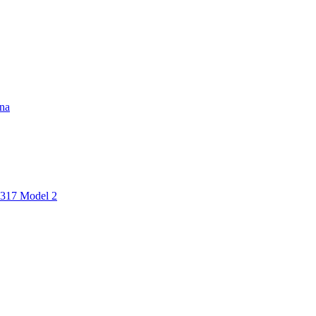
ina
17 Model 2