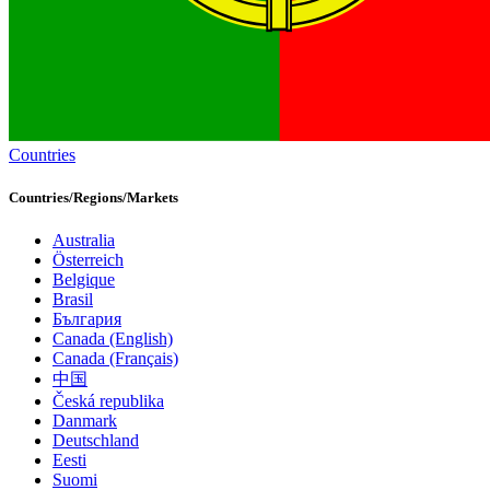
Countries
Countries/Regions/Markets
Australia
Österreich
Belgique
Brasil
България
Canada (English)
Canada (Français)
中国
Česká republika
Danmark
Deutschland
Eesti
Suomi