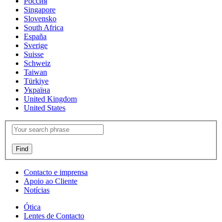
Россия
Singapore
Slovensko
South Africa
España
Sverige
Suisse
Schweiz
Taiwan
Türkiye
Україна
United Kingdom
United States
Contacto e imprensa
Apoio ao Cliente
Notícias
Ótica
Lentes de Contacto