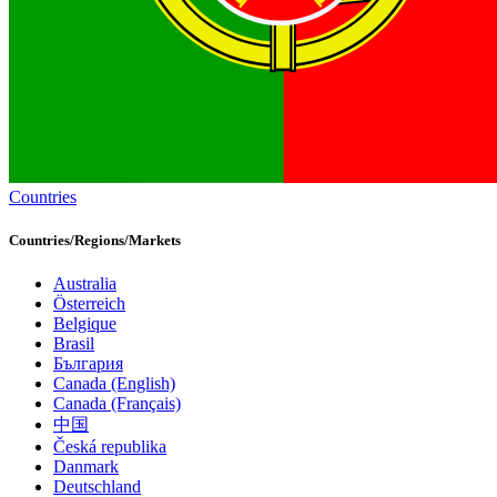
Countries
Countries/Regions/Markets
Australia
Österreich
Belgique
Brasil
България
Canada (English)
Canada (Français)
中国
Česká republika
Danmark
Deutschland