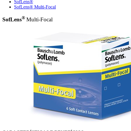
SofLens®
SofLens® Multi-Focal
®
SofLens
Multi-Focal