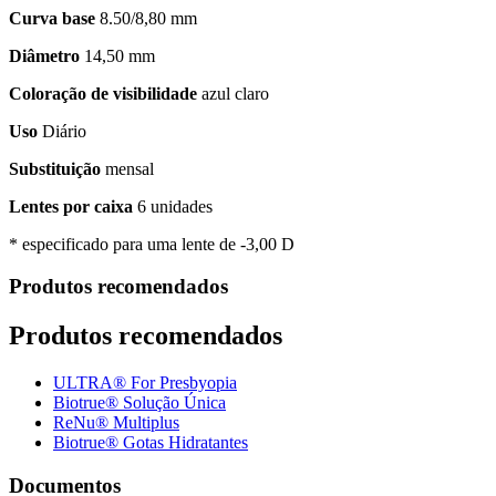
Curva base
8.50/8,80 mm
Diâmetro
14,50 mm
Coloração de visibilidade
azul claro
Uso
Diário
Substituição
mensal
Lentes por caixa
6 unidades
* especificado para uma lente de -3,00 D
Produtos recomendados
Produtos recomendados
ULTRA® For Presbyopia
Biotrue® Solução Única
ReNu® Multiplus
Biotrue® Gotas Hidratantes
Documentos