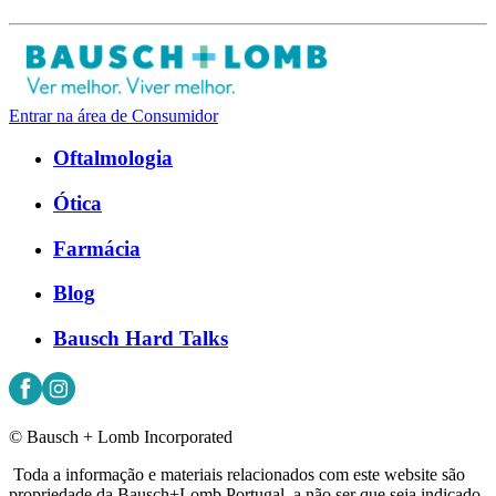
Entrar na área de Consumidor
Oftalmologia
Ótica
Farmácia
Blog
Bausch Hard Talks
© Bausch + Lomb Incorporated
Toda a informação e materiais relacionados com este website são
propriedade da Bausch+Lomb Portugal, a não ser que seja indicado