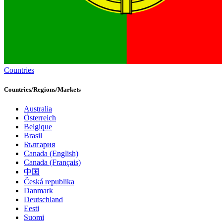
Countries
Countries/Regions/Markets
Australia
Österreich
Belgique
Brasil
България
Canada (English)
Canada (Français)
中国
Česká republika
Danmark
Deutschland
Eesti
Suomi